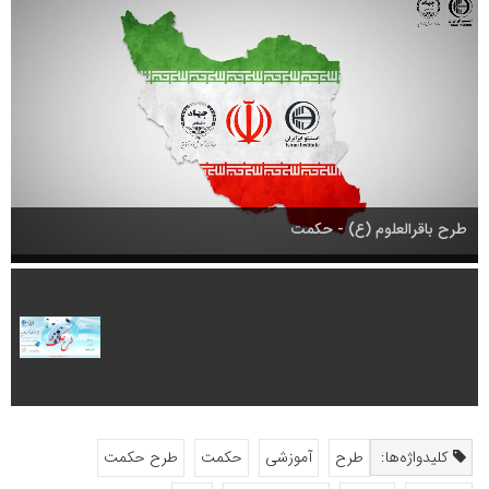
طرح باقرالعلوم (ع) - حکمت
کلیدواژه‌ها:
طرح
آموزشی
حکمت
طرح حکمت