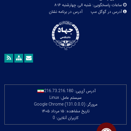
ساعات پاسخگویی:
شنبه الی چهارشنبه ۱۶-۸
آدرس در گوگل مپ
آدرس در برنامه نشان
آدرس آی‌پی:
216.73.216.180
سیستم عامل: Linux
مرورگر: Google Chrome (131.0.0.0)
تاریخ مشاهده: ۱۵ مرداد ۱۴۰۵
کاربران آنلاین: 0