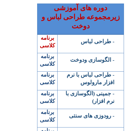
دوره های آموزشی
زیرمجموعه طراحی لباس و
دوخت
برنامه
-
طراحی لباس
کلاسی
برنامه
-
الگوسازی ودوخت
کلاسی
-
طراحی لباس با نرم
برنامه
افزار مارولوس
کلاسی
-
جمینی (الگوسازی با
برنامه
نرم افزار
)
کلاسی
برنامه
-
رودوزی های سنتی
کلاسی
برنامه