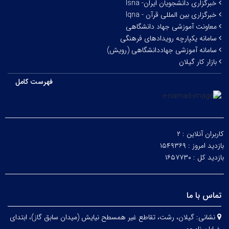
خبرگزاری دانشجویان ایران- Isna
خبرگزاری بین المللی قرآن - Iqna
معاونت آموزشی جهاد دانشگاهی
سامانه یکپارچه رویدادهای فرهنگی
سامانه آموزشی جهاددانشگاهی (رویش)
بازار کار گیلان
فهرست کامل
کاربران آنلاین :
۲
بازدید امروز :
۱۵۴۹۳۶۹
بازدید کل :
۱۶۵۷۷۳۰
تماس با ما
نشانی:
گیلان، رشت، تقاطع غیر همسطح نیایش (میدان سابق گاز)، ابتدای