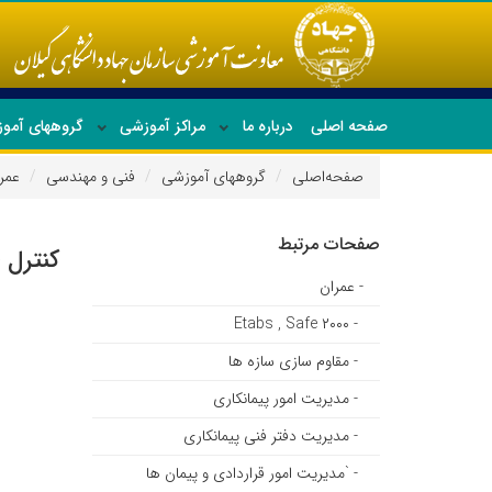
صفحه اصلی
درباره ما
مراکز آموزشی
گروههای آمو
صفحه‌اصلی
گروههای آموزشی
فنی و مهندسی
عمر
جدیدترین دوره ها
صفحات مرتبط
کنترل 
- عمران
- Etabs , Safe ۲۰۰۰
- مقاوم سازی سازه ها
- مدیریت امور پیمانکاری
- مدیریت دفتر فنی پیمانکاری
- `مدیریت امور قراردادی و پیمان ها