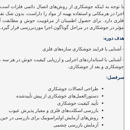
با
توجه به اینکه جوشکاری از روش‌های اتصال دائمی فلزات است
اجرا در هرمکانی و استفاده بهینه از مواد را داراست، بدون شک
فلزی دارد. برای حصول اطمینان از مرغوبیت جوش و مطابقت آن ب
مؤثر در جوشکاری در مراحل گوناگون اجرا موردبررسی قرار گیرد
.
هدف دوره
:
آشنایی با فرایند جوشکاری سازه‌های فلزی
-
آشنایی با استانداردهای اجرایی و ارزیابی کیفیت جوش در هر سه
-
جوشکاری و بعد از جوشکاری
.
سرفصل:
طراحی اتصالات جوشکاری
دستورالعمل‌های جوشکاری از پیش تأییدشده
تأیید کیفیت جوشکاری
بازرسی اسکلت‌های فلزی و معیار پذیرش عیوب
روش‌های آزمایش اولتراسونیک برای بازرسی در حین 
آزمایش بازرسی چشمی