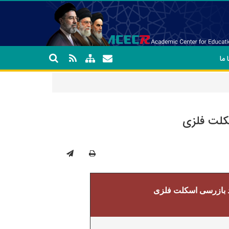
 ما
کلت فلزی
د بازرسی اسکلت فلزی