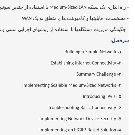
- راه اندازی یک شبکه
با استفاده از چندین سوئیچ
Medium-Sized LAN
مشخصات، قابلیتها و کامپوننت های متعلق به یک
WAN
-
- چگونگی مدیریت دستگاهها با استفاده از روشهای اجرایی سنتی و 
سرفصل:
۱-
Building a Simple Network
۲-
Establishing Internet Connectivity
۳-
Summary Challenge
۴-
Implementing Scalable Medium-Sized Networks
۵- ۶
Introducing IPv
۶-
Troubleshooting Basic Connectivity
۷-
Implementing Network Device Security
۸-
Implementing an EIGRP-Based Solution