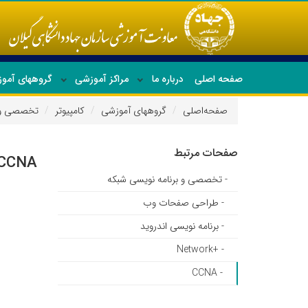
صفحه اصلی
درباره ما
مراکز آموزشی
گروههای آمو
صفحه‌اصلی
گروههای آموزشی
کامپیوتر
تخصصی و ب
جدیدترین دوره ها
صفحات مرتبط
CCNA
- تخصصی و برنامه نویسی شبکه
- طراحی صفحات وب
- برنامه نویسی اندروید
- +Network
- CCNA