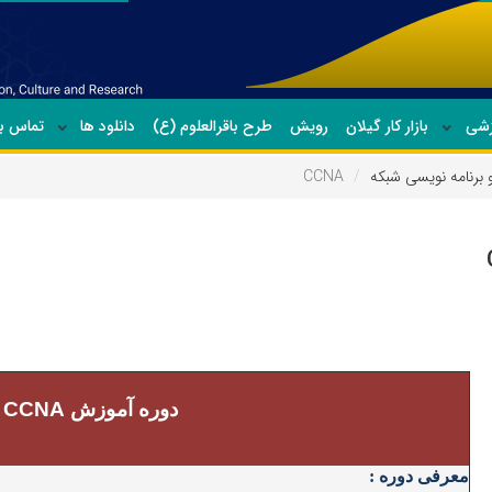
زشی
بازار کار گیلان
رویش
طرح باقرالعلوم (ع)
دانلود ها
تماس با
رنامه نویسی شبکه
CCNA
دوره آموزش
Cisco CCNA
معرفی دوره :