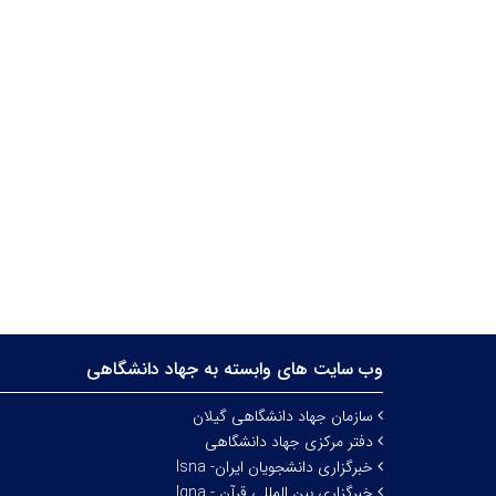
وب سایت های وابسته به جهاد دانشگاهی
سازمان جهاد دانشگاهی گیلان
دفتر مرکزی جهاد دانشگاهی
خبرگزاری دانشجویان ایران- Isna
خبرگزاری بین المللی قرآن - Iqna